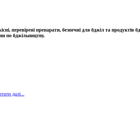
сні, перевірені препарати, безпечні для бджіл та продуктів 
ни по бджільництву.
итати далі...