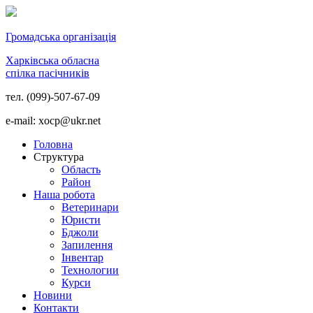
Громадська організація
Харківська обласна
спілка пасічників
тел. (099)-507-67-09
e-mail: xocp@ukr.net
Головна
Структура
Область
Район
Наша робота
Ветеринари
Юристи
Бджоли
Запилення
Інвентар
Технологии
Курси
Новини
Контакти