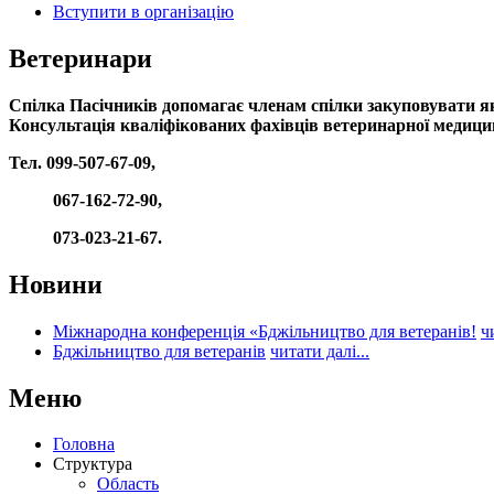
Вступити в організацію
Ветеринари
Спілка Пасічників допомагає членам спілки закуповувати які
Консультація кваліфікованих фахівців ветеринарної медици
Тел. 099-507-67-09,
067-162-72-90,
073-023-21-67.
Новини
Міжнародна конференція «Бджільництво для ветеранів!
ч
Бджільництво для ветеранів
читати далі...
Меню
Головна
Структура
Область