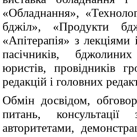
«Обладнання», «Технолог
бджіл», «Продукти бдж
«Апітерапія» з лекціями 
пасічників, бджолиних 
юристів, провідників гр
редакцій і головних редакт
Обмін досвідом, обгово
питань, консультації
авторитетами, демонстрац