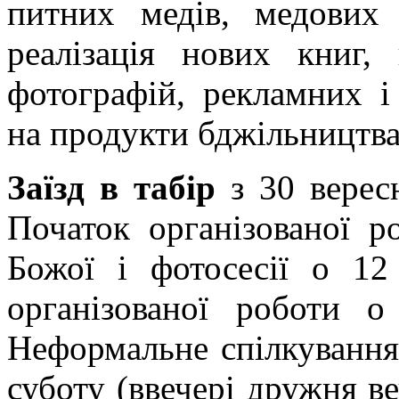
питних медів, медових 
реалізація нових книг, 
фотографій, рекламних і
на продукти бджільницт
Заїзд в табір
з 30 верес
Початок організованої 
Божої і фотосесії о 12
організованої роботи 
Неформальне спілкування 
суботу (ввечері дружня в