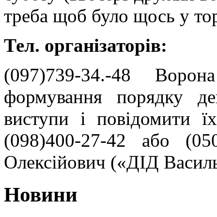
треба щоб було щось у т
Тел. організаторів:
(097)739-34.-48 Воро
формування порядку де
виступи і повідомити ї
(098)400-27-42 або (05
Олексійович («ДІД Василь
Новини