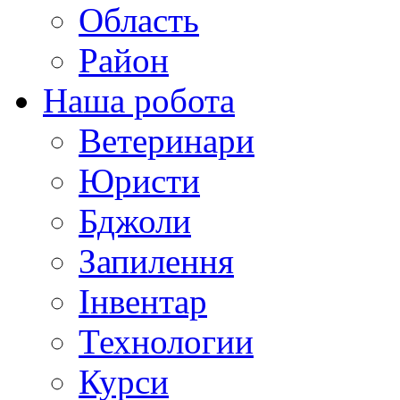
Область
Район
Наша робота
Ветеринари
Юристи
Бджоли
Запилення
Інвентар
Технологии
Курси