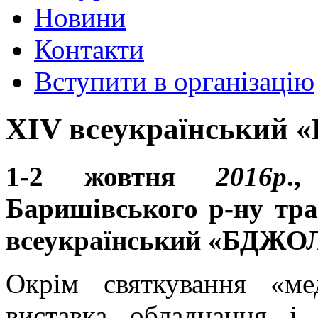
Новини
Контакти
Вступити в організацію
XІV всеукраїнськи
1-2 жовтня
2016р
.
Баришівського р-ну тра
всеукраїнський «БДЖ
Окрім святкування «ме
виставка обладнання і 